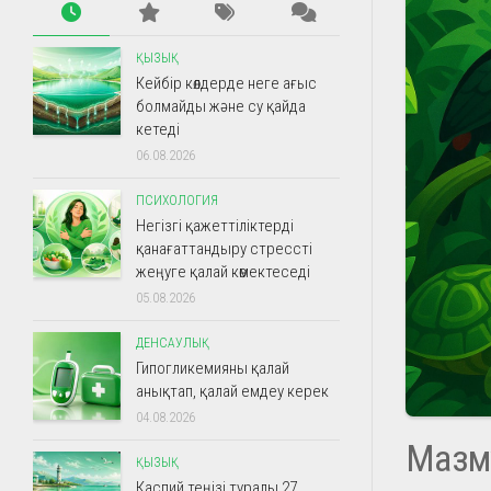
ҚЫЗЫҚ
Кейбір көлдерде неге ағыс
болмайды және су қайда
кетеді
06.08.2026
ПСИХОЛОГИЯ
Негізгі қажеттіліктерді
қанағаттандыру стрессті
жеңуге қалай көмектеседі
05.08.2026
ДЕНСАУЛЫҚ
Гипогликемияны қалай
анықтап, қалай емдеу керек
04.08.2026
Мазм
ҚЫЗЫҚ
Каспий теңізі туралы 27