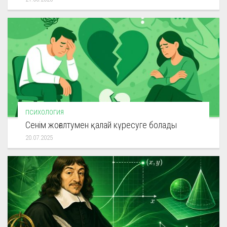
ПСИХОЛОГИЯ
Сенім жоғалтумен қалай күресуге болады
20.07.2025