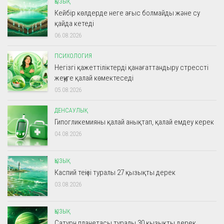
ҚЫЗЫҚ
Кейбір көлдерде неге ағыс болмайды және су
қайда кетеді
06.08.2026
ПСИХОЛОГИЯ
Негізгі қажеттіліктерді қанағаттандыру стрессті
жеңуге қалай көмектеседі
05.08.2026
ДЕНСАУЛЫҚ
Гипогликемияны қалай анықтап, қалай емдеу керек
04.08.2026
ҚЫЗЫҚ
Каспий теңізі туралы 27 қызықты дерек
03.08.2026
ҚЫЗЫҚ
Сатурн планетасы туралы 30 қызықты дерек