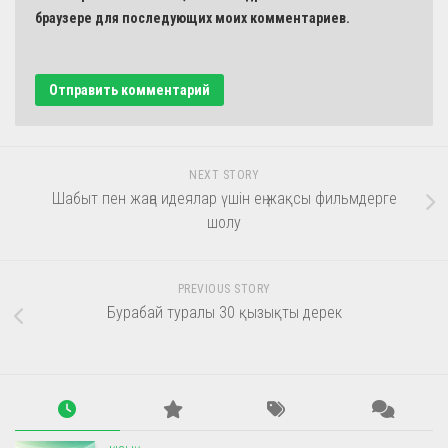
браузере для последующих моих комментариев.
NEXT STORY
Шабыт пен жаңа идеялар үшін ең жақсы фильмдерге
шолу
PREVIOUS STORY
Бурабай туралы 30 қызықты дерек