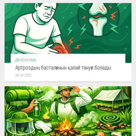
ДЕНСАУЛЫҚ
Артроздың басталғанын қалай тануға болады
08.09.2025