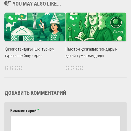
YOU MAY ALSO LIKE...
0
0
Қазақстандағы ішкі туризм
Ньютон қозғалыс заңдарын
туралы не білу керек
қалай тұжырымдады
19.12.2025
09.07.2025
ДОБАВИТЬ КОММЕНТАРИЙ
Комментарий
*