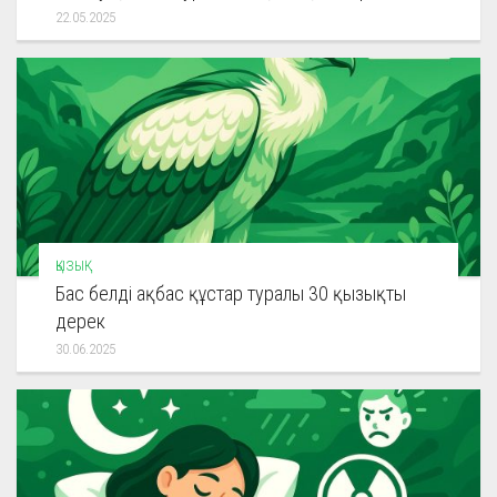
22.05.2025
ҚЫЗЫҚ
Бас белді ақбас құстар туралы 30 қызықты
дерек
30.06.2025