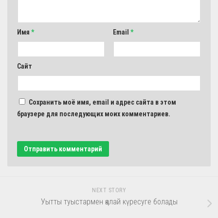
Имя
*
Email
*
Сайт
Сохранить моё имя, email и адрес сайта в этом
браузере для последующих моих комментариев.
NEXT STORY
Уытты туыстармен қалай күресуге болады