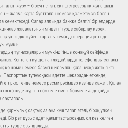
н алып жүру – біреуі негізгі, екіншісі резервтік және шағын
ен – жалғыз карта бұғатталған немесе қолжетімсіз болған
да көмектеседі. Сапар алдында банкке белгілі бір елдерде
кциялар жасалатынын міндетті түрде хабарлау керек.
е қауіпсіздік жүйесі картаны күмәнді операция ретінде
ауы мүмкін.
ардың түпнұсқаларын мүмкіндігінше қонақүй сейфінде
ыңыз. Көптеген күнделікті жағдайларда телефондағы сапалы
қ көшірме немесе басып шығарылған қағаз нұсқа жеткілікті
. Паспорттың түпнұсқасы әдетте шекарадан өткенде,
йге тіркелгенде немесе ресми рәсімдер кезінде қажет. Қалған
а ол көшеде жүрген сөмкеде емес, бөлмеде әлдеқайда
із сақталады.
нде қаржылық сақтық аз ғана күш талап етеді, бірақ үлкен
еді. Бір рет дұрыс әдет қалыптастырсаңыз, ол кез келген
атты түрде орындалады.