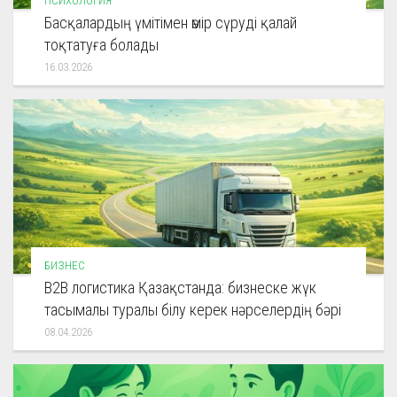
ПСИХОЛОГИЯ
Басқалардың үмітімен өмір сүруді қалай
тоқтатуға болады
16.03.2026
БИЗНЕС
B2B логистика Қазақстанда: бизнеске жүк
тасымалы туралы білу керек нәрселердің бәрі
08.04.2026