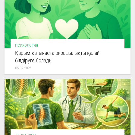
ПСИХОЛОГИЯ
Қарым-қатынаста ризашылықты қалай
білдіруге болады
05.07.2025