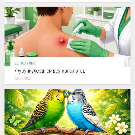
ДЕНСАУЛЫҚ
Фурункулезді емдеу қалай өтеді
25.07.2026