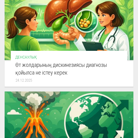
ДЕНСАУЛЫҚ
Өт жолдарының дискинезиясы диагнозы
қойылса не істеу керек
24.12.2025