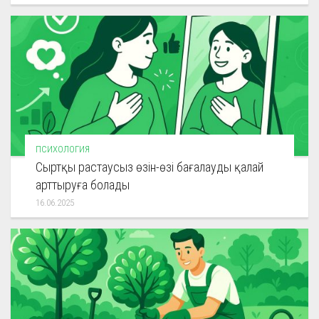
ПСИХОЛОГИЯ
Сыртқы растаусыз өзін-өзі бағалауды қалай
арттыруға болады
16.06.2025