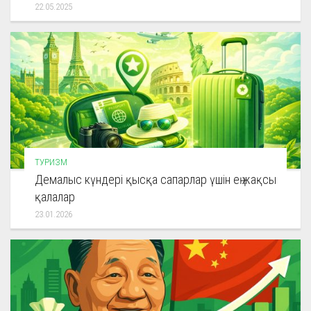
22.05.2025
ТУРИЗМ
Демалыс күндері қысқа сапарлар үшін ең жақсы
қалалар
23.01.2026