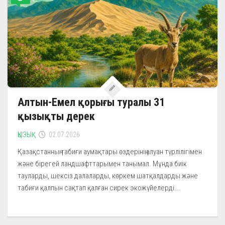
Алтын-Емел қорығы туралы 31
қызықты дерек
ҚЫЗЫҚ
02.07.2026
Қазақстанның табиғи аумақтары өздерінің алуан түрлілігімен
және бірегей ландшафттарымен танымал. Мұнда биік
тауларды, шексіз далаларды, көркем шатқалдарды және
табиғи қалпын сақтап қалған сирек экожүйелерді...