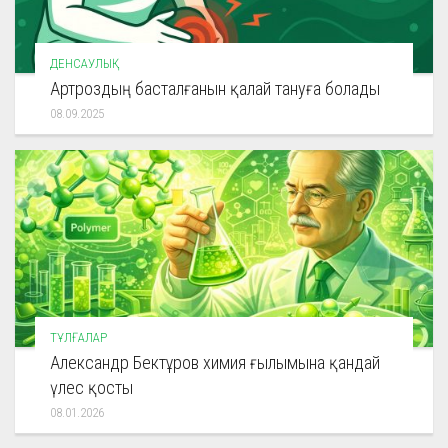
ДЕНСАУЛЫҚ
Артроздың басталғанын қалай тануға болады
08.09.2025
ТҰЛҒАЛАР
Александр Бектұров химия ғылымына қандай
үлес қосты
08.01.2026