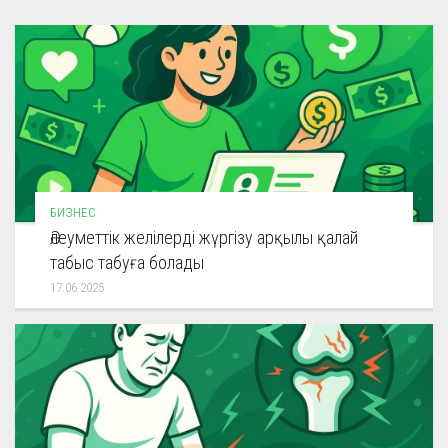
БИЗНЕС
Әлеуметтік желілерді жүргізу арқылы қалай
табыс табуға болады
17.06.2025