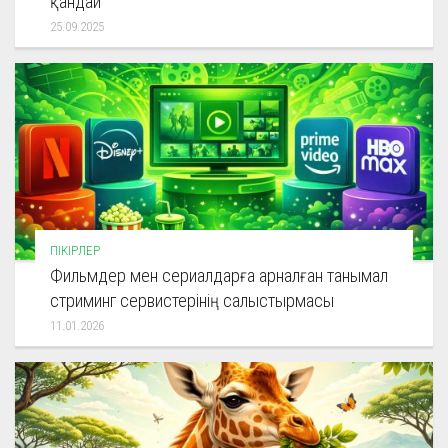
қандай
25.09.2025
ПІКІРЛЕР
Фильмдер мен сериалдарға арналған танымал
стриминг сервистерінің салыстырмасы
11.01.2026