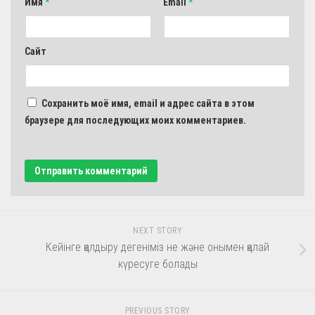
Имя
*
Email
*
Сайт
Сохранить моё имя, email и адрес сайта в этом
браузере для последующих моих комментариев.
NEXT STORY
Кейінге қалдыру дегеніміз не және онымен қалай
күресуге болады
PREVIOUS STORY