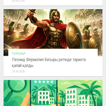
26.06.2026
ТҰЛҒАЛАР
Леонид Фермопил батыры ретінде тарихта
қалай қалды
24.04.2026