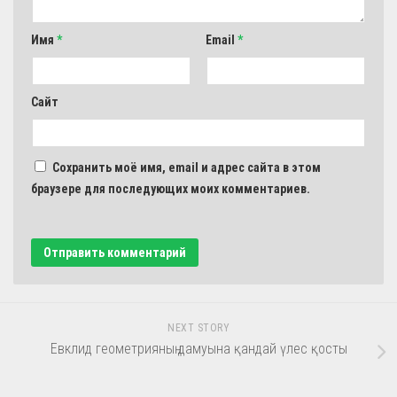
Имя
*
Email
*
Сайт
Сохранить моё имя, email и адрес сайта в этом
браузере для последующих моих комментариев.
NEXT STORY
Евклид геометрияның дамуына қандай үлес қосты