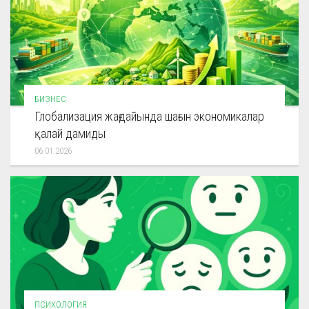
БИЗНЕС
Глобализация жағдайында шағын экономикалар
қалай дамиды
06.01.2026
ПСИХОЛОГИЯ