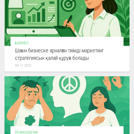
БИЗНЕС
Шағын бизнеске арналған тиімді маркетинг
стратегиясын қалай құруға болады
04.11.2025
ПСИХОЛОГИЯ