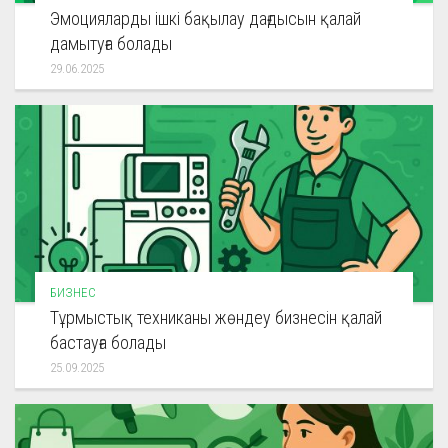
Эмоцияларды ішкі бақылау дағдысын қалай
дамытуға болады
29.06.2025
БИЗНЕС
Тұрмыстық техниканы жөндеу бизнесін қалай
бастауға болады
25.09.2025