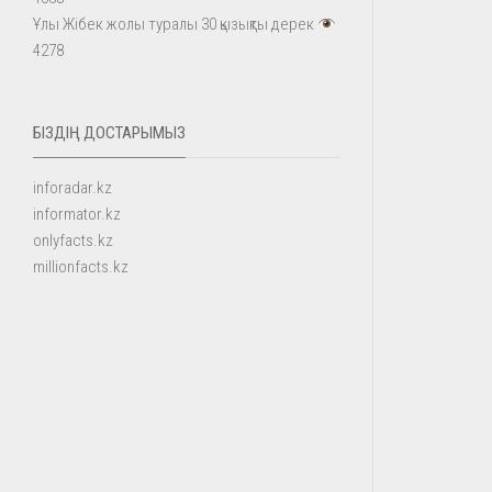
Ұлы Жібек жолы туралы 30 қызықты дерек
4278
БІЗДІҢ ДОСТАРЫМЫЗ
inforadar.kz
informator.kz
onlyfacts.kz
millionfacts.kz