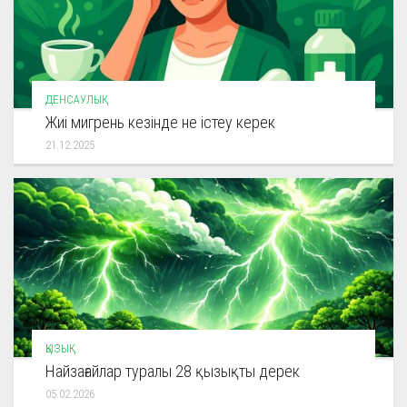
ДЕНСАУЛЫҚ
Жиі мигрень кезінде не істеу керек
21.12.2025
ҚЫЗЫҚ
Найзағайлар туралы 28 қызықты дерек
05.02.2026