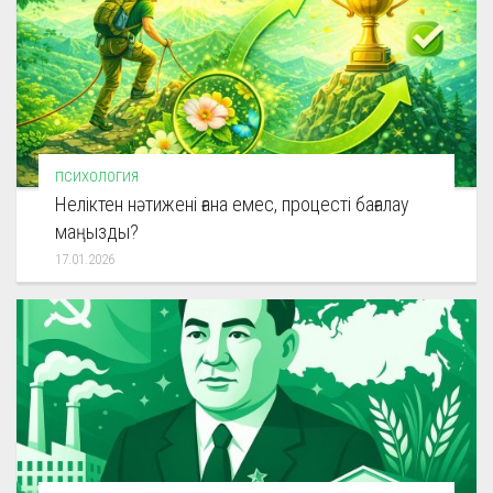
ПСИХОЛОГИЯ
Неліктен нәтижені ғана емес, процесті бағалау
маңызды?
17.01.2026