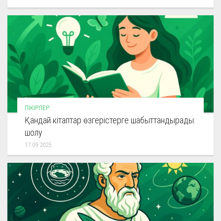
ПІКІРЛЕР
Қандай кітаптар өзгерістерге шабыттандырады:
шолу
17.09.2025