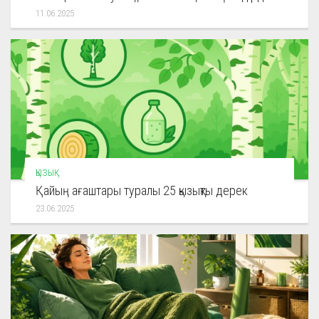
11.06.2025
ҚЫЗЫҚ
Қайың ағаштары туралы 25 қызықты дерек
23.06.2025