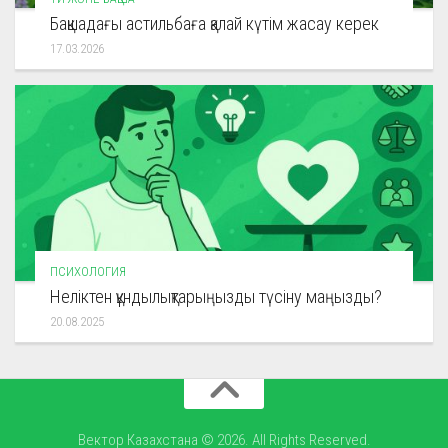
Бақшадағы астильбаға қалай күтім жасау керек
17.03.2026
ПСИХОЛОГИЯ
Неліктен құндылықтарыңызды түсіну маңызды?
20.08.2025
Вектор Казахстана © 2026. All Rights Reserved.