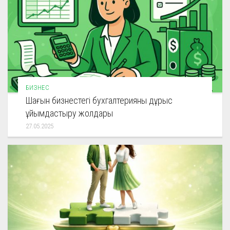
БИЗНЕС
Шағын бизнестегі бухгалтерияны дұрыс
ұйымдастыру жолдары
27.05.2025