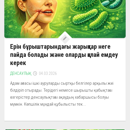
Ерін бұрыштарындағы жарықтар неге
пайда болады және оларды қалай емдеу
керек
ДЕНСАУЛЫҚ
04.03.2026
Адам ағзасы ішкі ауруларды сыртқы белгілер арқылы жиі
білдіріп отырады. Терідегі немесе шырышты қабықтағы
өзгерістер денсаулықтағы ақаудың хабаршысы болуы
мүмкін. Көпшілік мұндай құбылысты тек...