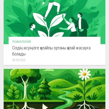
ПСИХОЛОГИЯ
Сіздің өсуіңізге қолайлы ортаны қалай жасауға
болады
06.05.2025