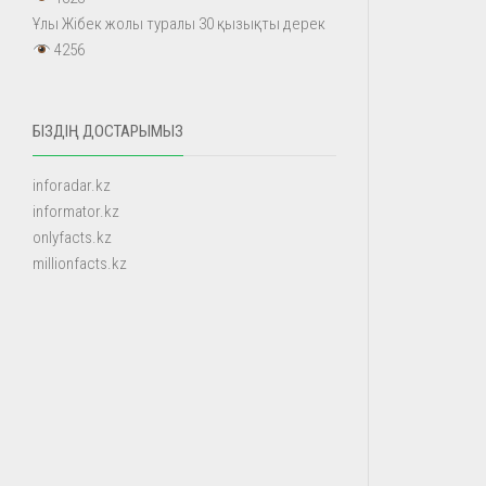
Ұлы Жібек жолы туралы 30 қызықты дерек
4256
БІЗДІҢ ДОСТАРЫМЫЗ
inforadar.kz
informator.kz
onlyfacts.kz
millionfacts.kz