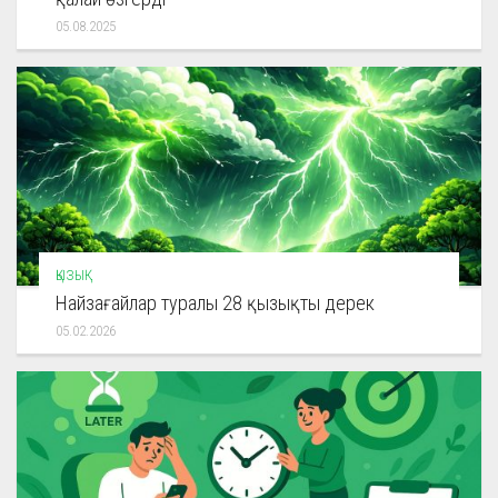
05.08.2025
ҚЫЗЫҚ
Найзағайлар туралы 28 қызықты дерек
05.02.2026