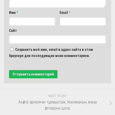
Имя
*
Email
*
Сайт
Сохранить моё имя, email и адрес сайта в этом
браузере для последующих моих комментариев.
NEXT STORY
Асүйге арналған тұрмыстық техниканың жаңа
үлгілеріне шолу