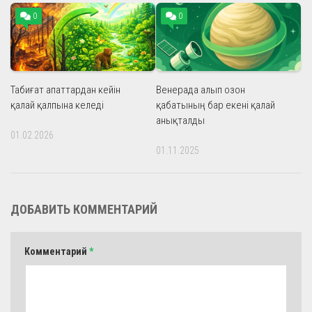
0
0
Табиғат апаттардан кейін
Венерада алып озон
қалай қалпына келеді
қабатының бар екені қалай
анықталды
01.02.2026
01.11.2025
ДОБАВИТЬ КОММЕНТАРИЙ
Комментарий
*