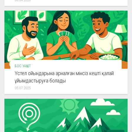
БОС УАҚЫТ
Үстел ойындарына арналған мінсіз кешті қалай
ұйымдастыруға болады
05.07.2025