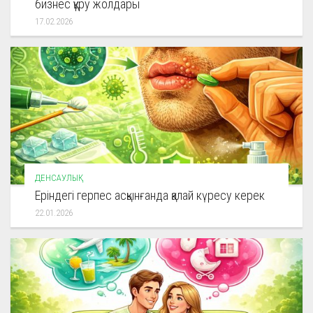
бизнес құру жолдары
17.02.2026
ДЕНСАУЛЫҚ
Еріндегі герпес асқынғанда қалай күресу керек
22.01.2026