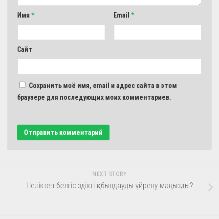
Имя
*
Email
*
Сайт
Сохранить моё имя, email и адрес сайта в этом
браузере для последующих моих комментариев.
NEXT STORY
Неліктен белгісіздікті қабылдауды үйрену маңызды?