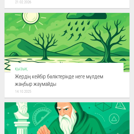
21.02.2026
ҚЫЗЫҚ
Жердің кейбір бөліктерінде неге мүлдем
жаңбыр жаумайды
14.10.2025