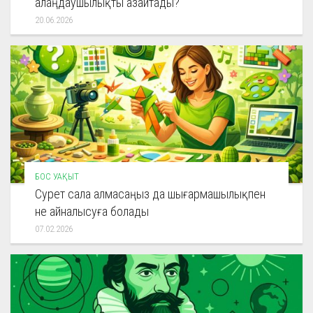
алаңдаушылықты азайтады?
20.06.2026
БОС УАҚЫТ
Сурет сала алмасаңыз да шығармашылықпен
не айналысуға болады
07.02.2026