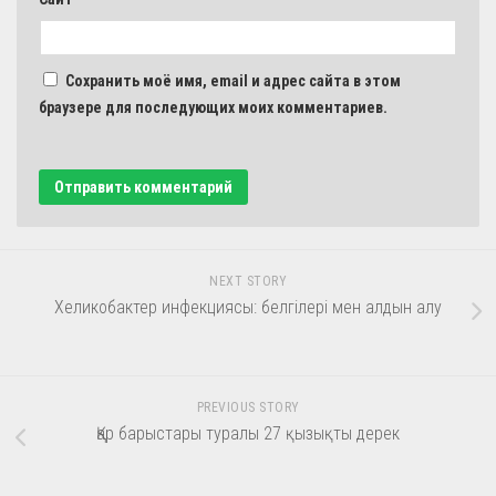
Сохранить моё имя, email и адрес сайта в этом
браузере для последующих моих комментариев.
NEXT STORY
Хеликобактер инфекциясы: белгілері мен алдын алу
PREVIOUS STORY
Қар барыстары туралы 27 қызықты дерек