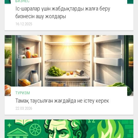
БИЗНЕС
Іс-шаралар үшін жабдықтарды жалға беру
бизнесін ашу жолдары
16.12.2025
ТУРИЗМ
Тамақ таусылған жағдайда не істеу керек
22.03.2026