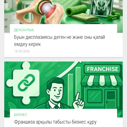
ДЕНСАУЛЫҚ
Буын дисплазиясы деген не және оны қалай
емдеу керек
16.04.2026
БИЗНЕС
Франшиза арқылы табысты бизнес құру