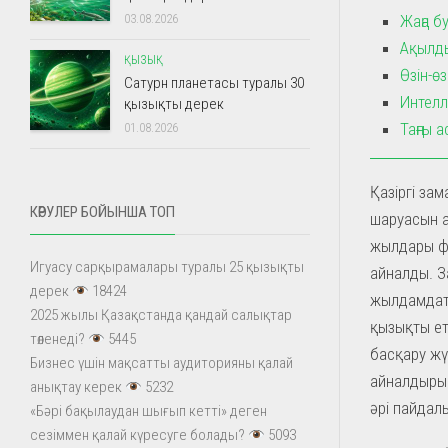
Жаңа б
03.08.2026
Ақылды
ҚЫЗЫҚ
Өзін-ө
Сатурн планетасы туралы 30
Интелл
қызықты дерек
Таңғы 
01.08.2026
Қазіргі зам
КӨРУЛЕР БОЙЫНША ТОП
шаруасын ай
жылдары ф
Игуасу сарқырамалары туралы 25 қызықты
айналды. З
дерек
18424
жылдамдаты
2025 жылы Қазақстанда қандай салықтар
қызықты ет
төленеді?
5445
басқару жүй
Бизнес үшін мақсатты аудиторияны қалай
айналдыры
анықтау керек
5232
әрі пайдал
«Бәрі бақылаудан шығып кетті» деген
сезіммен қалай күресуге болады?
5093