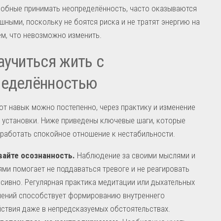
собные принимать неопределённость, часто оказываются
шными, поскольку не боятся риска и не тратят энергию на
ем, что невозможно изменить.
аучиться жить с
ределённостью
от навык можно постепенно, через практику и изменение
 установки. Ниже приведены ключевые шаги, которые
работать спокойное отношение к нестабильности.
вайте осознанность.
Наблюдение за своими мыслями и
ми помогает не поддаваться тревоге и не реагировать
сивно. Регулярная практика медитации или дыхательных
ений способствует формированию внутреннего
ствия даже в непредсказуемых обстоятельствах.