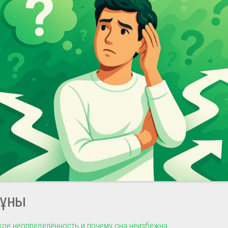
ұны
кое неопределённость и почему она неизбежна