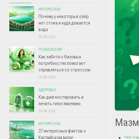
ИНТЕРЕСНОЕ
Почему у некоторых озёр
нет стока и куда девается
вода
06.08.2026
ПСИХОЛОГИЯ
Как забота о базовых
потребностях помогает
справляться со стрессом
05.08.2026
ЗДОРОВЬЕ
Как диагностировать и
лечить гипогликемию
04.08.2026
Мазм
ИНТЕРЕСНОЕ
27 интересных фактов о
Что та
Каспийском море