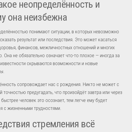
акое неопределённость и
у она неизбежна
еделённостью понимают ситуации, в которых невозможно
сказать результат или последствия. Это может касаться
доровья, финансов, межличностных отношений и многих
р. Она не обязательно означает что-то плохое — иногда за
еизвестности скрываются возможности и новые
ы.
нность сопровождает нас с рождения. Никто не может с
 точностью предугадать, что произойдёт завтра или через
 быстрее человек это осознает, тем легче ему будет
я с жизненными трудностями.
дствия стремления всё