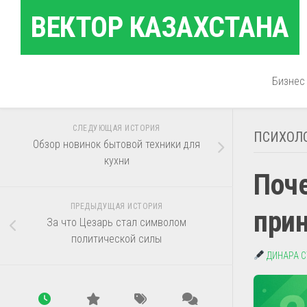
Перейти
ВЕКТОР КАЗАХСТАНА
к
содержанию
Бизнес
СЛЕДУЮЩАЯ ИСТОРИЯ
ПСИХОЛ
Обзор новинок бытовой техники для
кухни
Поч
ПРЕДЫДУЩАЯ ИСТОРИЯ
при
За что Цезарь стал символом
политической силы
ДИНАРА 