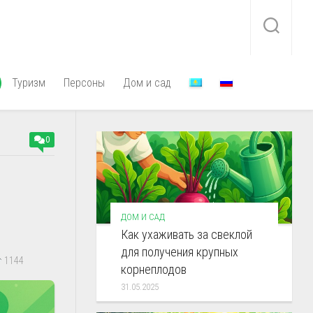
Туризм
Персоны
Дом и сад
0
ДОМ И САД
Как ухаживать за свеклой
для получения крупных
1144
корнеплодов
31.05.2025