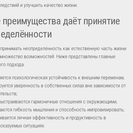
следствий и улучшить качество жизни.
 преимущества даёт принятие
ределённости
принимать неопределённость как естественную часть жизни
 множество возможностей. Ниже представлены главные
го подхода.
яется психологическая устойчивость к внешним переменам;
уется уверенность в собственных силах вне зависимости от
тельств;
выстраиваются гармоничные отношения с окружающими;
аются гибкость мышления и способность импровизировать;
ивается личная эффективность и продуктивность в
сказуемых ситуациях.