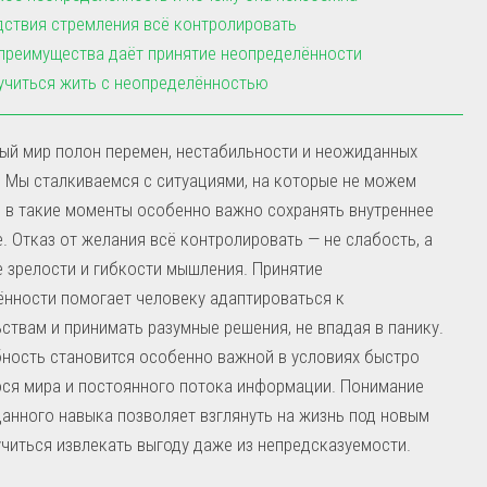
ствия стремления всё контролировать
преимущества даёт принятие неопределённости
учиться жить с неопределённостью
ый мир полон перемен, нестабильности и неожиданных
 Мы сталкиваемся с ситуациями, на которые не можем
и в такие моменты особенно важно сохранять внутреннее
. Отказ от желания всё контролировать — не слабость, а
 зрелости и гибкости мышления. Принятие
нности помогает человеку адаптироваться к
ствам и принимать разумные решения, не впадая в панику.
ность становится особенно важной в условиях быстро
ся мира и постоянного потока информации. Понимание
анного навыка позволяет взглянуть на жизнь под новым
учиться извлекать выгоду даже из непредсказуемости.