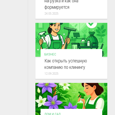
нагрузка и как она
формируется
24.05.2025
БИЗНЕС
Как открыть успешную
компанию по клинингу
12.09.2025
ДОМ И САД