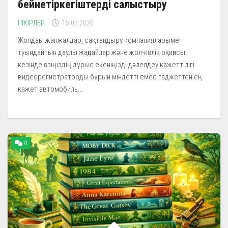
бейнетіркегіштерді салыстыру
ПІКІРЛЕР
15.03.2026
Жолдағы жанжалдар, сақтандыру компанияларымен
туындайтын даулы жағдайлар және жол-көлік оқиғасы
кезінде өзіңіздің дұрыс екеніңізді дәлелдеу қажеттілігі
видеорегистраторды бұрын міндетті емес гаджеттен ең
қажет автомобиль...
0