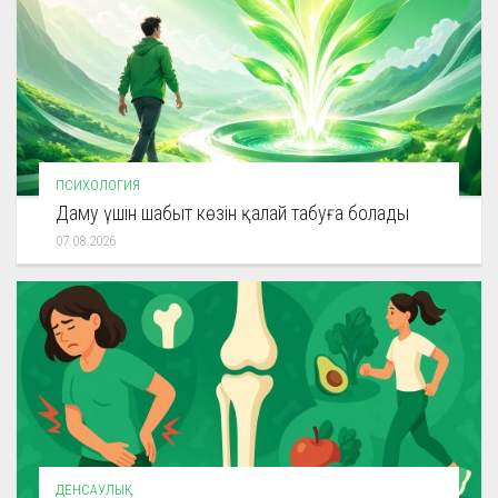
ПСИХОЛОГИЯ
Даму үшін шабыт көзін қалай табуға болады
07.08.2026
ДЕНСАУЛЫҚ