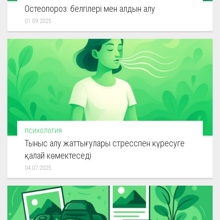
Остеопороз: белгілері мен алдын алу
01.09.2025
ПСИХОЛОГИЯ
Тыныс алу жаттығулары стресспен күресуге
қалай көмектеседі
04.07.2025