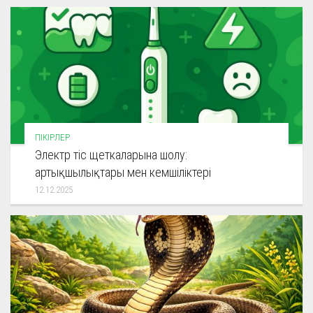
ПІКІРЛЕР
Электр тіс щеткаларына шолу:
артықшылықтары мен кемшіліктері
12.12.2025