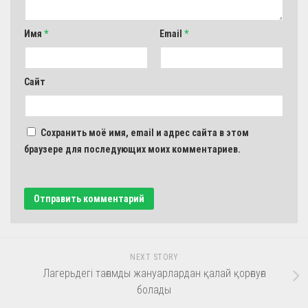
Имя
*
Email
*
Сайт
Сохранить моё имя, email и адрес сайта в этом
браузере для последующих моих комментариев.
NEXT STORY
Лагерьдегі тағамды жануарлардан қалай қорғауға
болады