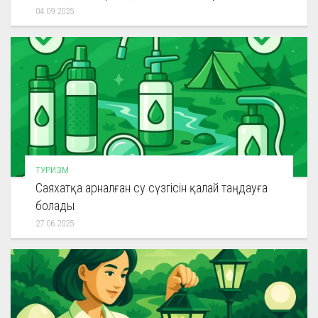
04.09.2025
ТУРИЗМ
Саяхатқа арналған су сүзгісін қалай таңдауға
болады
27.06.2025