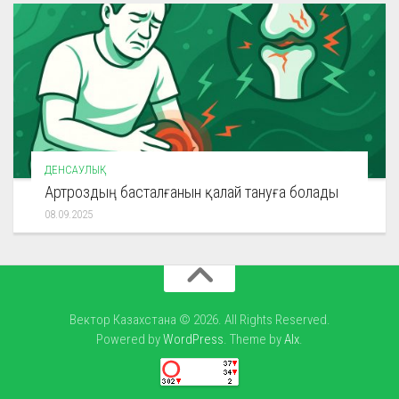
ДЕНСАУЛЫҚ
Артроздың басталғанын қалай тануға болады
08.09.2025
Вектор Казахстана © 2026. All Rights Reserved.
Powered by
WordPress
. Theme by
Alx
.