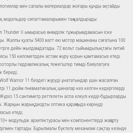
логиялар мен сапалы материалдар жоғары құнды ақтайды.
қ модельдер сипаттамаларымен таң қалдырады:
on Thunder II ымырасыз өнімділік тұжырымдамасын іске
ы. Жалпы қуаты 5400 ватт екі мотор машинаны сағатына 100
трге дейін жылдамдатады. 72 вольт сыйымдылықтағы литий
ясы 150 километрден астам жүру қорын қамтамасыз етеді.
роторлы гидравликалық тежегіштер тиімді баяулатуға
к береді;
Wolf Warrior 11 бездегі жүруді ұнататындар үшін жасалған.
рі 11 дюйм пневматикалық шиналар кез келген кедергілерді
. Жүрісі 15 сантиметр реттелетін аспа елеулі кедір-бұдырларды
. Жарқын жарықдиодты оптика қараңғыда көрінуді
асыз етеді;
10+ модульдік архитектурасы мен компоненттерді жаңарту
дігімен тартады. Бұрылмалы бүктелу механизмі сақтау кезінде