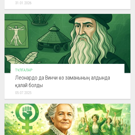
31.01.2026
ТҰЛҒАЛАР
Леонардо да Винчи өз заманының алдында
қалай болды
05.07.2025