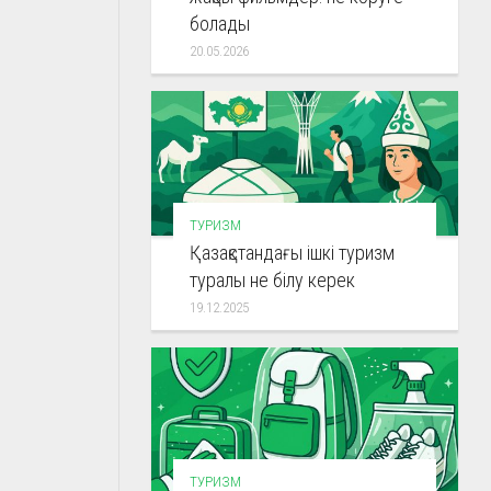
болады
20.05.2026
ТУРИЗМ
Қазақстандағы ішкі туризм
туралы не білу керек
19.12.2025
ТУРИЗМ