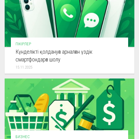
ПІКІРЛЕР
Күнделікті қолдануға арналған үздік
смартфондарға шолу
15.11.2025
БИЗНЕС