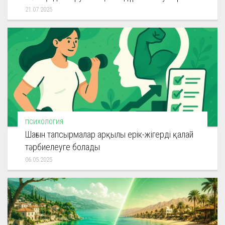
21.07.2025
ПСИХОЛОГИЯ
Шағын тапсырмалар арқылы ерік-жігерді қалай
тәрбиелеуге болады
06.05.2025