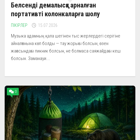
Белсенді демалысқа арналған
портативті колонкаларға шолу
ПІКІРЛЕР
15.07.2026
Музыка адамның қала шегінен тыс жерлердегі серігіне
айналғанына көп болды — тау жорығы болсын, өзен
жағасындағы пикник болсын, не болмаса саяжайдағы кеш
болсын. Заманауи...
0