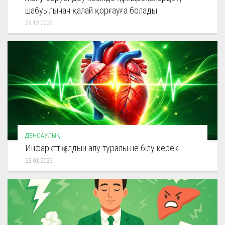
шабуылынан қалай қорғауға болады
29.12.2025
ДЕНСАУЛЫҚ
Инфаркттің алдын алу туралы не білу керек
23.03.2026