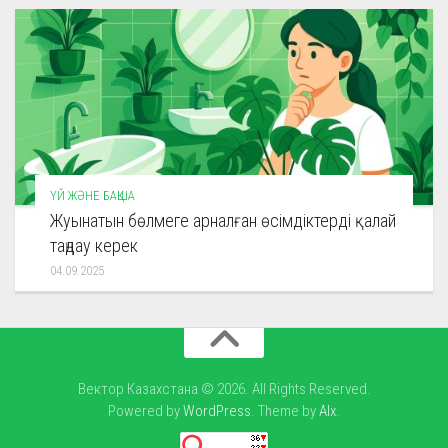
ҮЙ ЖӘНЕ БАҚША
Жуынатын бөлмеге арналған өсімдіктерді қалай
таңдау керек
04.09.2025
Вектор Казахстана © 2026. All Rights Reserved.
Powered by
WordPress
. Theme by
Alx
.