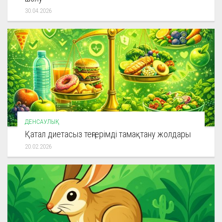
30.04.2026
ДЕНСАУЛЫҚ
Қатал диетасыз теңгерімді тамақтану жолдары
20.02.2026