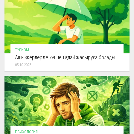
ТУРИЗМ
Ашық жерлерде күннен қалай жасыруға болады
05.10.2025
ПСИХОЛОГИЯ