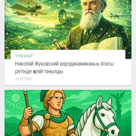
ТҰЛҒАЛАР
Николай Жуковский аэродинамиканың атасы
ретінде қалай танылды
24.02.2026