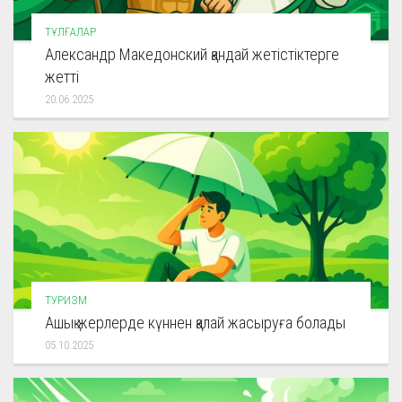
ТҰЛҒАЛАР
Александр Македонский қандай жетістіктерге
жетті
20.06.2025
ТУРИЗМ
Ашық жерлерде күннен қалай жасыруға болады
05.10.2025