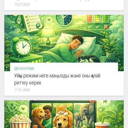
19.07.2025
ДЕНСАУЛЫҚ
Ұйқы режимі неге маңызды және оны қалай
реттеу керек
17.01.2026