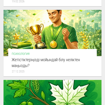
19.02.2026
ПСИХОЛОГИЯ
Жетістіктеріңізді мойындай білу неліктен
маңызды?
27.12.2025