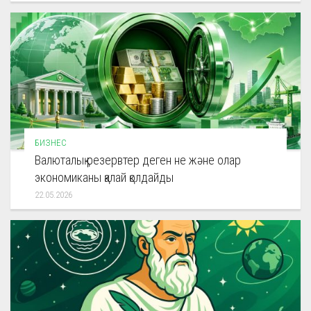
БИЗНЕС
Валюталық резервтер деген не және олар
экономиканы қалай қолдайды
22.05.2026