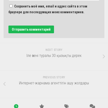
Сохранить моё имя, email и адрес сайта в этом
браузере для последующих моих комментариев.
NEXT STORY
Іле өзені туралы 30 қызықты дерек
PREVIOUS STORY
Интернет-жарнама агенттігін ашу жолдары