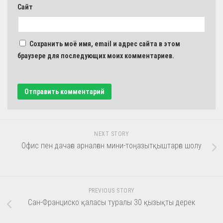
Сайт
Сохранить моё имя, email и адрес сайта в этом
браузере для последующих моих комментариев.
NEXT STORY
Офис пен дачаға арналған мини-тоңазытқыштарға шолу
PREVIOUS STORY
Сан-Франциско қаласы туралы 30 қызықты дерек