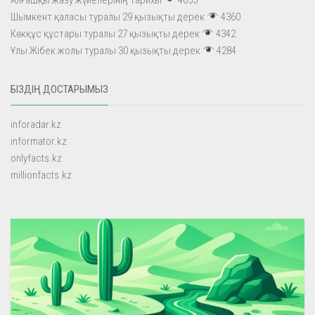
Шымкент қаласы туралы 29 қызықты дерек
4360
Көкқұс құстары туралы 27 қызықты дерек
4342
Ұлы Жібек жолы туралы 30 қызықты дерек
4284
БІЗДІҢ ДОСТАРЫМЫЗ
inforadar.kz
informator.kz
onlyfacts.kz
millionfacts.kz