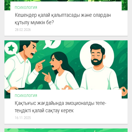
ПСИХОЛОГИЯ
Кешендер қалай қалыптасады және олардан
құтылу мүмкін бе?
28.02.2026
ПСИХОЛОГИЯ
Қақтығыс жағдайында эмоционалды тепе-
теңдікті қалай сақтау керек
16.11.2025