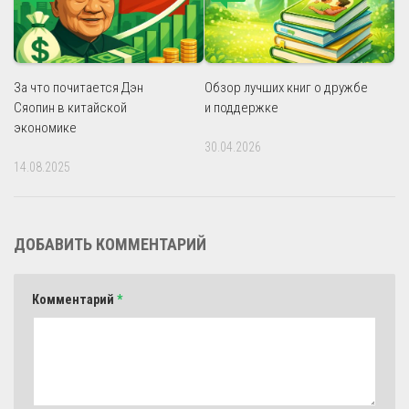
За что почитается Дэн
Обзор лучших книг о дружбе
Сяопин в китайской
и поддержке
экономике
30.04.2026
14.08.2025
ДОБАВИТЬ КОММЕНТАРИЙ
Комментарий
*