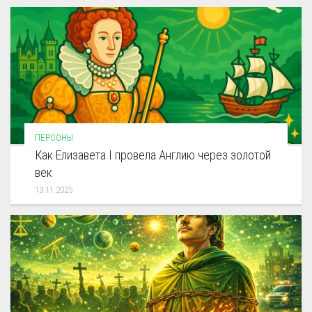
ПЕРСОНЫ
Как Елизавета I провела Англию через золотой
век
13.11.2025