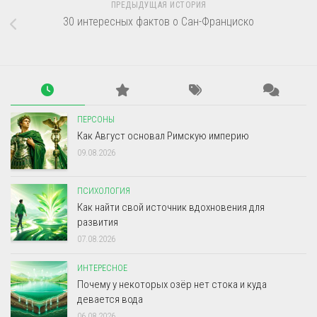
ПРЕДЫДУЩАЯ ИСТОРИЯ
30 интересных фактов о Сан-Франциско
ПЕРСОНЫ
Как Август основал Римскую империю
09.08.2026
ПСИХОЛОГИЯ
Как найти свой источник вдохновения для
развития
07.08.2026
ИНТЕРЕСНОЕ
Почему у некоторых озёр нет стока и куда
девается вода
06.08.2026