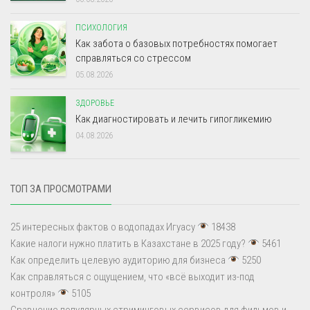
ПСИХОЛОГИЯ
Как забота о базовых потребностях помогает
справляться со стрессом
05.08.2026
ЗДОРОВЬЕ
Как диагностировать и лечить гипогликемию
04.08.2026
ТОП ЗА ПРОСМОТРАМИ
25 интересных фактов о водопадах Игуасу
18438
Какие налоги нужно платить в Казахстане в 2025 году?
5461
Как определить целевую аудиторию для бизнеса
5250
Как справляться с ощущением, что «всё выходит из-под
контроля»
5105
Сравнение популярных стриминговых сервисов для фильмов и