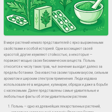
В мире растений немало представителей с ярко выраженными
свойствами и особой историей. Одни восхищают своей
красотой, другие изумляют стойкостью, а некоторые —
поражают мощью своих биохимических веществ. Полынь
относится к числу таких трав, чьё значение выходит далеко за
пределы ботаники. Она известна своим горьким вкусом, сильным
ароматом и широким спектром применения. Люди издавна
использовали её в медицине, кулинарии, обрядах и даже в борьбе
с насекомыми. Далее представлены самые удивительные и
любопытные факты об этом удивительном растении.
Полынь — одно из древнейших лекарственных растений,