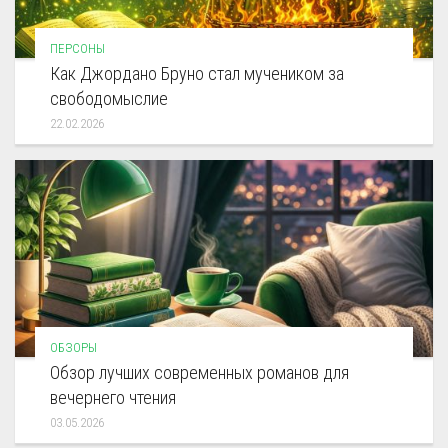
ПЕРСОНЫ
Как Джордано Бруно стал мучеником за
свободомыслие
22.02.2026
ОБЗОРЫ
Обзор лучших современных романов для
вечернего чтения
03.05.2026