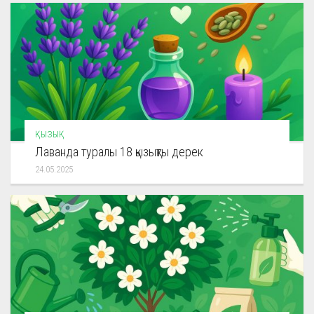
ҚЫЗЫҚ
Лаванда туралы 18 қызықты дерек
24.05.2025