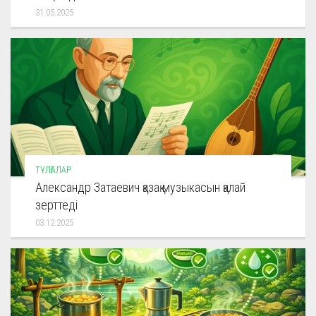
31.05.2025
ТҰЛҒАЛАР
Александр Затаевич қазақ музыкасын қалай
зерттеді
03.12.2025