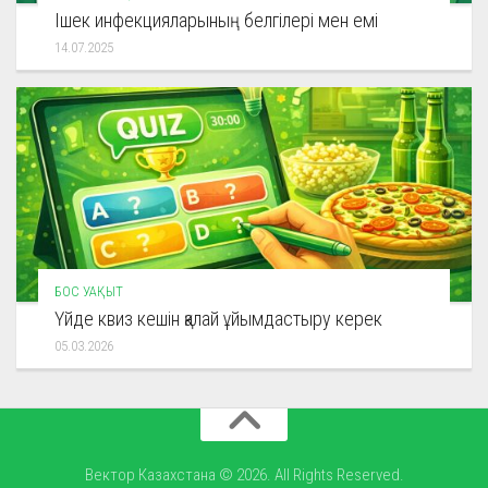
Ішек инфекцияларының белгілері мен емі
14.07.2025
БОС УАҚЫТ
Үйде квиз кешін қалай ұйымдастыру керек
05.03.2026
Вектор Казахстана © 2026. All Rights Reserved.