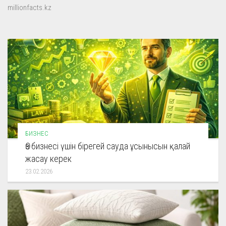
millionfacts.kz
БИЗНЕС
Өз бизнесі үшін бірегей сауда ұсынысын қалай
жасау керек
23.02.2026