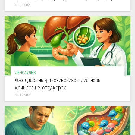
21.09.2025
ДЕНСАУЛЫҚ
Өт жолдарының дискинезиясы диагнозы
қойылса не істеу керек
24.12.2025