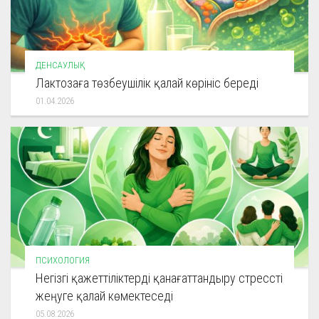
ДЕНСАУЛЫҚ
Лактозаға төзбеушілік қалай көрініс береді
01.04.2026
ПСИХОЛОГИЯ
Негізгі қажеттіліктерді қанағаттандыру стрессті
жеңуге қалай көмектеседі
05.08.2026