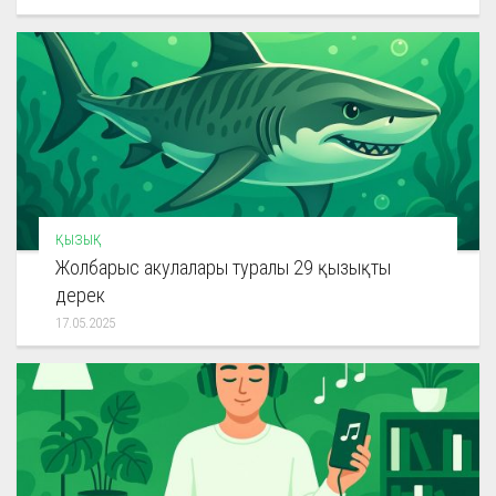
ҚЫЗЫҚ
Жолбарыс акулалары туралы 29 қызықты
дерек
17.05.2025