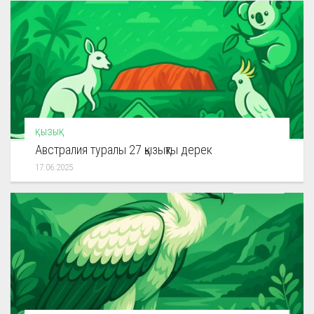
ҚЫЗЫҚ
Австралия туралы 27 қызықты дерек
17.06.2025