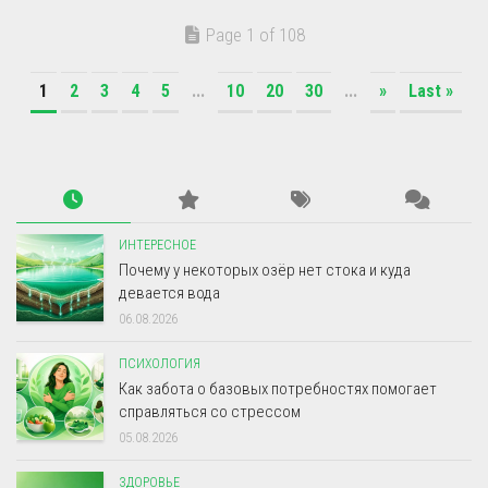
Page 1 of 108
1
2
3
4
5
...
10
20
30
...
»
Last »
ИНТЕРЕСНОЕ
Почему у некоторых озёр нет стока и куда
девается вода
06.08.2026
ПСИХОЛОГИЯ
Как забота о базовых потребностях помогает
справляться со стрессом
05.08.2026
ЗДОРОВЬЕ