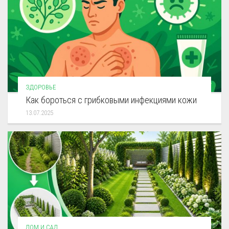
ЗДОРОВЬЕ
Как бороться с грибковыми инфекциями кожи
13.07.2025
ДОМ И САД