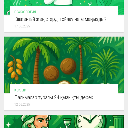
ПСИХОЛОГИЯ
Кішкентай жеңістерді тойлау неге маңызды?
17.06.2025
ҚЫЗЫҚ
Пальмалар туралы 24 қызықты дерек
12.06.2025