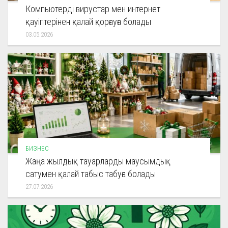
Компьютерді вирустар мен интернет
қауіптерінен қалай қорғауға болады
03.05.2026
БИЗНЕС
Жаңа жылдық тауарларды маусымдық
сатумен қалай табыс табуға болады
27.07.2026