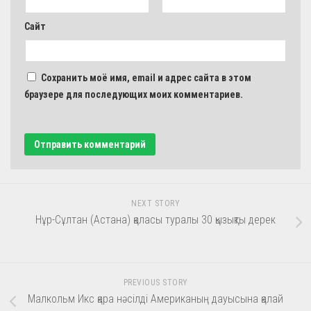
Сайт
Сохранить моё имя, email и адрес сайта в этом
браузере для последующих моих комментариев.
NEXT STORY
Нұр-Сұлтан (Астана) қаласы туралы 30 қызықты дерек
PREVIOUS STORY
Малкольм Икс қара нәсілді Американың дауысына қалай