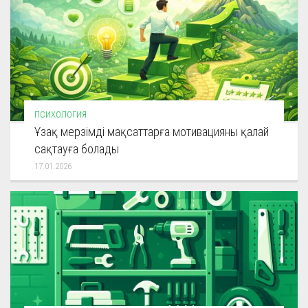
ПСИХОЛОГИЯ
Ұзақ мерзімді мақсаттарға мотивацияны қалай
сақтауға болады
17.01.2026