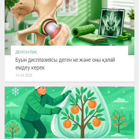
ДЕНСАУЛЫҚ
Буын дисплазиясы деген не және оны қалай
емдеу керек
16.04.2026