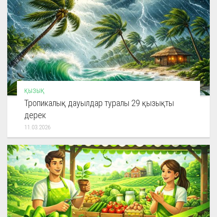
ҚЫЗЫҚ
Тропикалық дауылдар туралы 29 қызықты
дерек
11.03.2026