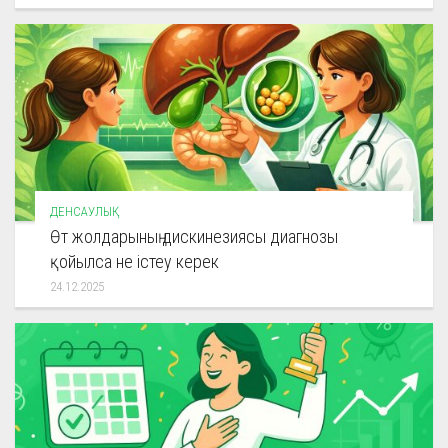
ДЕНСАУЛЫҚ
Өт жолдарының дискинезиясы диагнозы
қойылса не істеу керек
24.12.2025