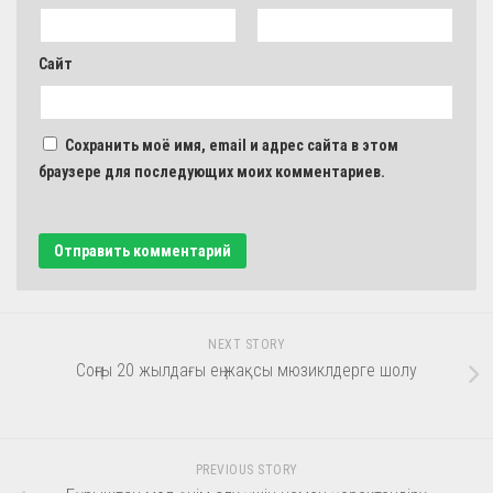
Сайт
Сохранить моё имя, email и адрес сайта в этом
браузере для последующих моих комментариев.
NEXT STORY
Соңғы 20 жылдағы ең жақсы мюзиклдерге шолу
PREVIOUS STORY