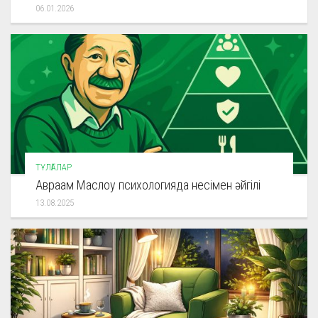
06.01.2026
ТҰЛҒАЛАР
Авраам Маслоу психологияда несімен әйгілі
13.08.2025