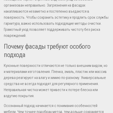
организован неправильно. Загрязнения на фасадах
накапливаются незаметно и постепенно въедаются в
поверхность. Чтобы сохранить эстетику и продлить срок службы
гарнитура, важно использовать подходящие методы очистки.
Грамотный уход позволяет поддерживать чистоту без риска
повреждений.
Почему фасады требуют особого
подхода
Кухонные поверхности отличаются не только внешним видом, но
и материалами изготовления. Пленка, эмаль, пластик или массив
дерева реагируют на влагу и химию по-разному. Универсальные
средства не всегда подходят для регулярного применения.
Неправильная чистка может привести к потере блеска или
вздутию покрытия.
Осознанный подход начинается с понимания особенностей
мебели. Чем точнее подобран метод, тем дольше сохраняется