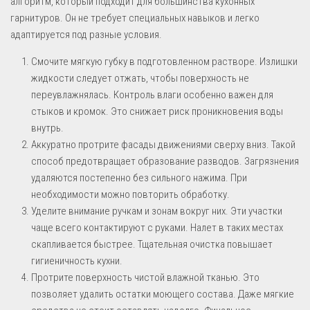
алгоритм, который подходит для большинства кухонных
гарнитуров. Он не требует специальных навыков и легко
адаптируется под разные условия.
Смочите мягкую губку в подготовленном растворе. Излишки
жидкости следует отжать, чтобы поверхность не
переувлажнялась. Контроль влаги особенно важен для
стыков и кромок. Это снижает риск проникновения воды
внутрь.
Аккуратно протрите фасады движениями сверху вниз. Такой
способ предотвращает образование разводов. Загрязнения
удаляются постепенно без сильного нажима. При
необходимости можно повторить обработку.
Уделите внимание ручкам и зонам вокруг них. Эти участки
чаще всего контактируют с руками. Налет в таких местах
скапливается быстрее. Тщательная очистка повышает
гигиеничность кухни.
Протрите поверхность чистой влажной тканью. Это
позволяет удалить остатки моющего состава. Даже мягкие