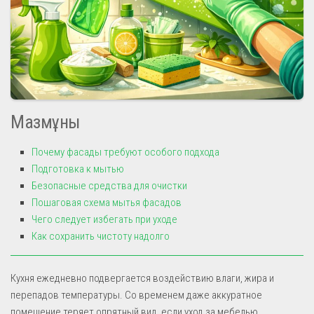
Мазмұны
Почему фасады требуют особого подхода
Подготовка к мытью
Безопасные средства для очистки
Пошаговая схема мытья фасадов
Чего следует избегать при уходе
Как сохранить чистоту надолго
Кухня ежедневно подвергается воздействию влаги, жира и
перепадов температуры. Со временем даже аккуратное
помещение теряет опрятный вид, если уход за мебелью