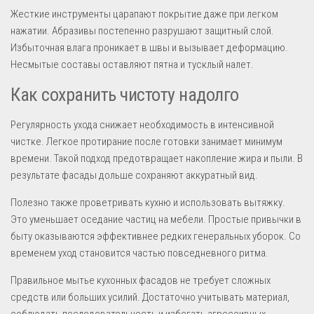
Жесткие инструменты царапают покрытие даже при легком
нажатии. Абразивы постепенно разрушают защитный слой.
Избыточная влага проникает в швы и вызывает деформацию.
Несмытые составы оставляют пятна и тусклый налет.
Как сохранить чистоту надолго
Регулярность ухода снижает необходимость в интенсивной
чистке. Легкое протирание после готовки занимает минимум
времени. Такой подход предотвращает накопление жира и пыли. В
результате фасады дольше сохраняют аккуратный вид.
Полезно также проветривать кухню и использовать вытяжку.
Это уменьшает оседание частиц на мебели. Простые привычки в
быту оказываются эффективнее редких генеральных уборок. Со
временем уход становится частью повседневного ритма.
Правильное мытье кухонных фасадов не требует сложных
средств или больших усилий. Достаточно учитывать материал,
соблюдать последовательность и избегать агрессивных