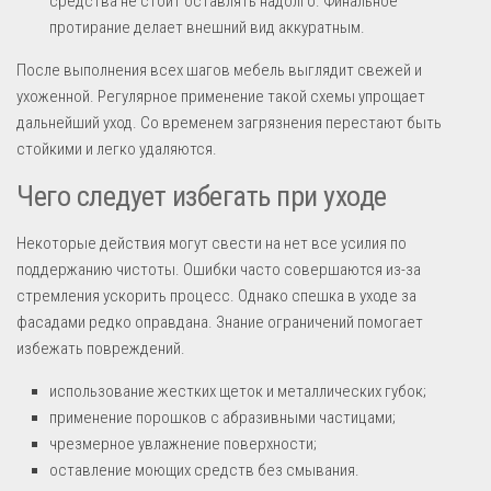
средства не стоит оставлять надолго. Финальное
протирание делает внешний вид аккуратным.
После выполнения всех шагов мебель выглядит свежей и
ухоженной. Регулярное применение такой схемы упрощает
дальнейший уход. Со временем загрязнения перестают быть
стойкими и легко удаляются.
Чего следует избегать при уходе
Некоторые действия могут свести на нет все усилия по
поддержанию чистоты. Ошибки часто совершаются из-за
стремления ускорить процесс. Однако спешка в уходе за
фасадами редко оправдана. Знание ограничений помогает
избежать повреждений.
использование жестких щеток и металлических губок;
применение порошков с абразивными частицами;
чрезмерное увлажнение поверхности;
оставление моющих средств без смывания.