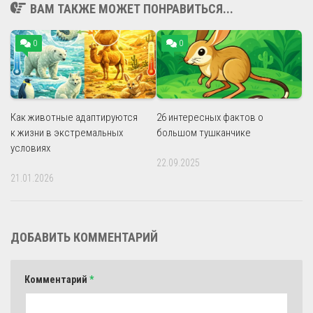
ВАМ ТАКЖЕ МОЖЕТ ПОНРАВИТЬСЯ...
0
0
Как животные адаптируются
26 интересных фактов о
к жизни в экстремальных
большом тушканчике
условиях
22.09.2025
21.01.2026
ДОБАВИТЬ КОММЕНТАРИЙ
Комментарий
*