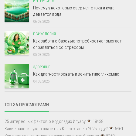
ИНТЕРЕСНОЕ
Почему у некоторых озёр нет стока и куда
девается вода
06.08.2026
ПСИХОЛОГИЯ
Как забота о базовых потребностях помогает
справляться со стрессом
05.08.2026
ЗДОРОВЬЕ
Как диагностировать и лечить гипогликемию
04.08.2026
ТОП ЗА ПРОСМОТРАМИ
25 интересных фактов о водопадах Игуасу
18438
Какие налоги нужно платить в Казахстане в 2025 году?
5461
Как определить целевую аудиторию для бизнеса
5250