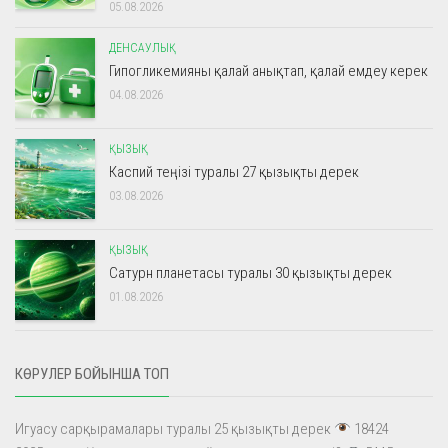
05.08.2026
ДЕНСАУЛЫҚ
Гипогликемияны қалай анықтап, қалай емдеу керек
04.08.2026
ҚЫЗЫҚ
Каспий теңізі туралы 27 қызықты дерек
03.08.2026
ҚЫЗЫҚ
Сатурн планетасы туралы 30 қызықты дерек
01.08.2026
КӨРУЛЕР БОЙЫНША ТОП
Игуасу сарқырамалары туралы 25 қызықты дерек
18424