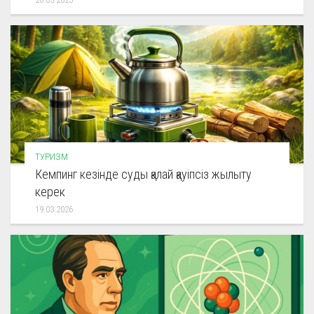
ТУРИЗМ
Кемпинг кезінде суды қалай қауіпсіз жылыту
керек
19.03.2026