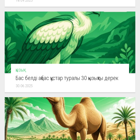
18.09.2025
ҚЫЗЫҚ
Бас белді ақбас құстар туралы 30 қызықты дерек
30.06.2025