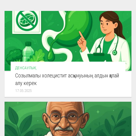
ДЕНСАУЛЫҚ
Созылмалы холецистит асқынуының алдын қалай
алу керек
17.05.2025