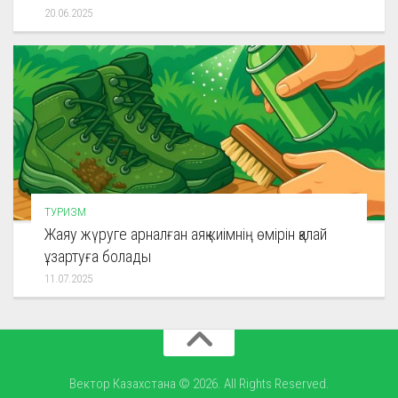
20.06.2025
ТУРИЗМ
Жаяу жүруге арналған аяқ киімнің өмірін қалай
ұзартуға болады
11.07.2025
Вектор Казахстана © 2026. All Rights Reserved.