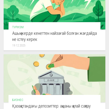
ТУРИЗМ
Ашық жерде кенеттен найзағай болған жағдайда
не істеу керек
19.12.2025
БИЗНЕС
Қазақстандағы депозиттер: ақшаны қалай сақтау