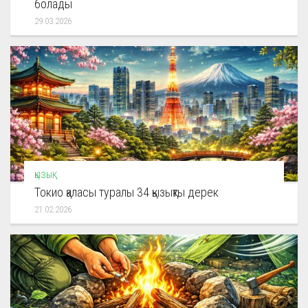
болады
29.03.2026
ҚЫЗЫҚ
Токио қаласы туралы 34 қызықты дерек
21.02.2026