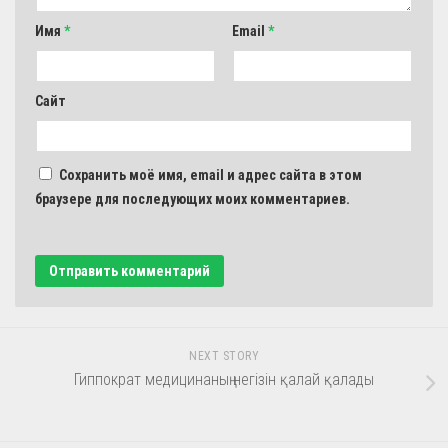
Имя
*
Email
*
Сайт
Сохранить моё имя, email и адрес сайта в этом
браузере для последующих моих комментариев.
NEXT STORY
Гиппократ медицинаның негізін қалай қалады