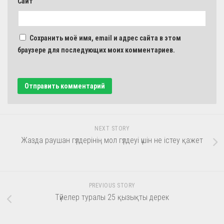
Сайт
Сохранить моё имя, email и адрес сайта в этом
браузере для последующих моих комментариев.
NEXT STORY
Жазда раушан гүлдерінің мол гүлдеуі үшін не істеу қажет
PREVIOUS STORY
Түйелер туралы 25 қызықты дерек