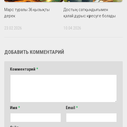
Марс туралы 36 қызықты
Достың сатқындығымен
дерек
қалай дұрыс күресуге болады
23.02.2026
10.04.2026
ДОБАВИТЬ КОММЕНТАРИЙ
Комментарий
*
Имя
*
Email
*