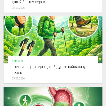
қалай бастау керек
05.03.2026
ТУРИЗМ
Треккинг тіректерін қалай дұрыс пайдалану
керек
25.01.2026