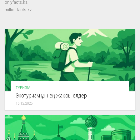
onlyfacts.kz
millionfacts.kz
ТУРИЗМ
Экотуризм үшін ең жақсы елдер
16.12.2025